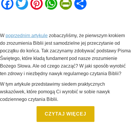
Facebook
Twitter
Pinterest
WhatsApp
PrintFriendly
Share
W
poprzednim artykule
zobaczyliśmy, że pierwszym krokiem
do zrozumienia Biblii jest samodzielne jej przeczytanie od
początku do końca. Tak zaczynamy zdobywać podstawy Pisma
Świętego, które kładą fundament pod nasze zrozumienie
Bożego Słowa. Ale od czego zacząć? W jaki sposób wyrobić
ten zdrowy i niezbędny nawyk regularnego czytania Biblii?
W tym artykule przedstawimy siedem praktycznych
wskazówek, które pomogą Ci wyrobić w sobie nawyk
codziennego czytania Biblii.
CZYTAJ WIĘCEJ