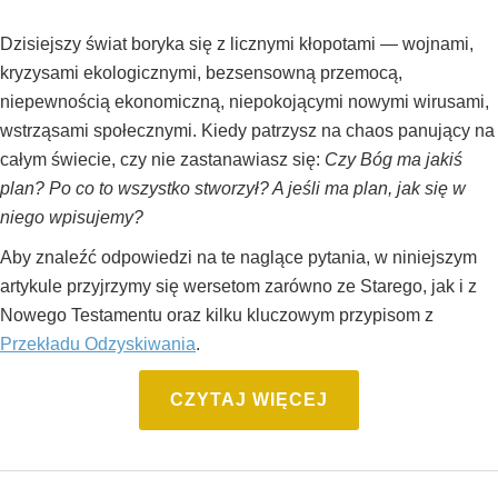
Dzisiejszy świat boryka się z licznymi kłopotami — wojnami,
kryzysami ekologicznymi, bezsensowną przemocą,
niepewnością ekonomiczną, niepokojącymi nowymi wirusami,
wstrząsami społecznymi. Kiedy patrzysz na chaos panujący na
całym świecie, czy nie zastanawiasz się:
Czy Bóg ma jakiś
plan? Po co to wszystko stworzył? A jeśli ma plan, jak się w
niego wpisujemy?
Aby znaleźć odpowiedzi na te naglące pytania, w niniejszym
artykule przyjrzymy się wersetom zarówno ze Starego, jak i z
Nowego Testamentu oraz kilku kluczowym przypisom z
Przekładu Odzyskiwania
.
CZYTAJ WIĘCEJ