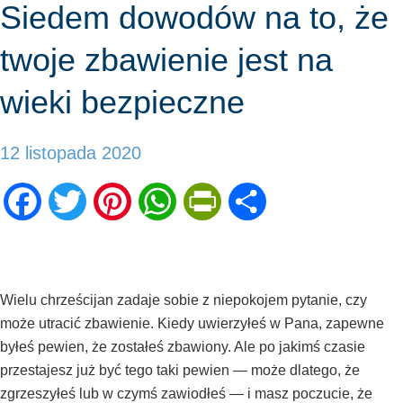
Siedem dowodów na to, że
twoje zbawienie jest na
wieki bezpieczne
12 listopada 2020
Facebook
Twitter
Pinterest
WhatsApp
PrintFriendly
Share
Wielu chrześcijan zadaje sobie z niepokojem pytanie, czy
może utracić zbawienie. Kiedy uwierzyłeś w Pana, zapewne
byłeś pewien, że zostałeś zbawiony. Ale po jakimś czasie
przestajesz już być tego taki pewien — może dlatego, że
zgrzeszyłeś lub w czymś zawiodłeś — i masz poczucie, że