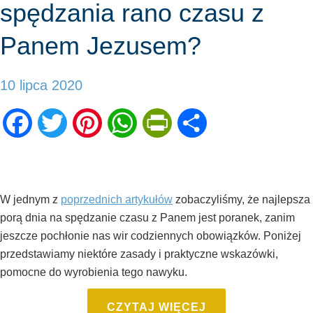
spędzania rano czasu z
Panem Jezusem?
10 lipca 2020
Facebook
Twitter
Pinterest
WhatsApp
PrintFriendly
Share
W jednym z
poprzednich artykułów
zobaczyliśmy, że najlepsza
porą dnia na spędzanie czasu z Panem jest poranek, zanim
jeszcze pochłonie nas wir codziennych obowiązków. Poniżej
przedstawiamy niektóre zasady i praktyczne wskazówki,
pomocne do wyrobienia tego nawyku.
CZYTAJ WIĘCEJ