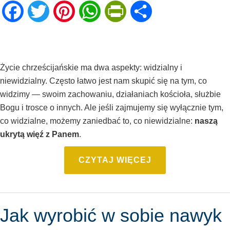
Facebook
Twitter
Pinterest
WhatsApp
PrintFriendly
Share
Życie chrześcijańskie ma dwa aspekty: widzialny i
niewidzialny. Często łatwo jest nam skupić się na tym, co
widzimy — swoim zachowaniu, działaniach kościoła, służbie
Bogu i trosce o innych. Ale jeśli zajmujemy się wyłącznie tym,
co widzialne, możemy zaniedbać to, co niewidzialne:
naszą
ukrytą więź z Panem
.
CZYTAJ WIĘCEJ
Jak wyrobić w sobie nawyk