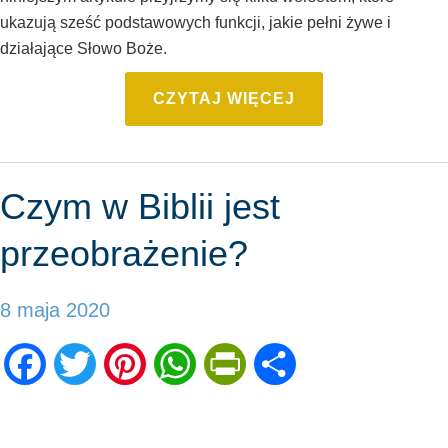
ukazują sześć podstawowych funkcji, jakie pełni żywe i
działające Słowo Boże.
CZYTAJ WIĘCEJ
Czym w Biblii jest
przeobrażenie?
8 maja 2020
Facebook
Twitter
Pinterest
WhatsApp
PrintFriendly
Share