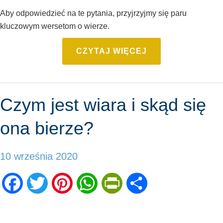
Aby odpowiedzieć na te pytania, przyjrzyjmy się paru
kluczowym wersetom o wierze.
CZYTAJ WIĘCEJ
Czym jest wiara i skąd się
ona bierze?
10 września 2020
Facebook
Twitter
Pinterest
WhatsApp
PrintFriendly
Share