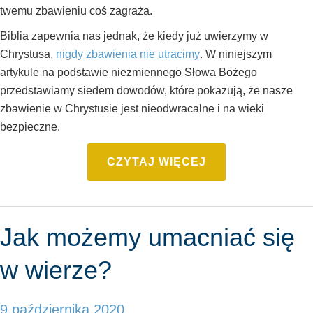
twemu zbawieniu coś zagraża.
Biblia zapewnia nas jednak, że kiedy już uwierzymy w
Chrystusa,
nigdy zbawienia nie utracimy
. W niniejszym
artykule na podstawie niezmiennego Słowa Bożego
przedstawiamy siedem dowodów, które pokazują, że nasze
zbawienie w Chrystusie jest nieodwracalne i na wieki
bezpieczne.
CZYTAJ WIĘCEJ
Jak możemy umacniać się
w wierze?
9 października 2020