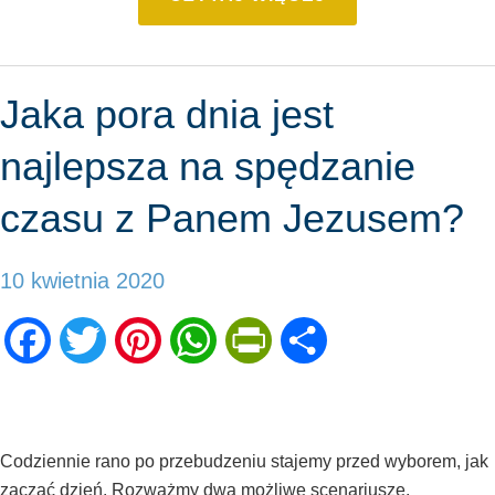
Jaka pora dnia jest
najlepsza na spędzanie
czasu z Panem Jezusem?
10 kwietnia 2020
Facebook
Twitter
Pinterest
WhatsApp
PrintFriendly
Share
Codziennie rano po przebudzeniu stajemy przed wyborem, jak
zacząć dzień. Rozważmy dwa możliwe scenariusze.