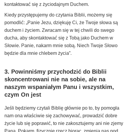
kontaktować się z życiodajnym Duchem.
Kiedy przystępujemy do czytania Biblii, możemy się
pomodlić: „Panie Jezu, dziękuję Ci, że Twoje słowa są
duchem i życiem. Zwracam się w tej chwili do swego
ducha, aby skontaktować się z Tobą jako Duchem w
Słowie. Panie, nakarm mnie sobą. Niech Twoje Słowo
będzie dla mnie chlebem życia”.
3. Powinniśmy przychodzić do Biblii
skoncentrowani nie na sobie, ale na
naszym wspaniałym Panu i wszystkim,
czym On jest
Jeśli będziemy czytali Biblię głównie po to, by pomogła
nam ona właściwie się zachowywać, prowadzić dobre
życie lub się poprawić, to nie zakosztujemy ani nie zjemy
Pana. Pokarm, fizycznie rzecz biorąc, zmienia nas pod