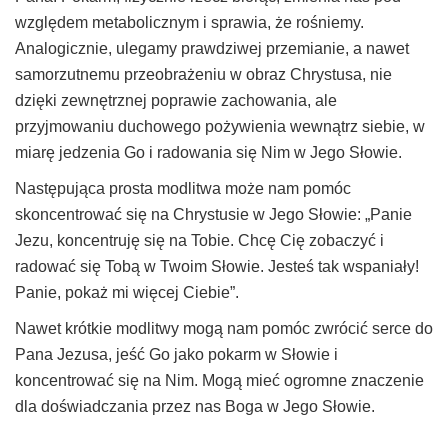
względem metabolicznym i sprawia, że rośniemy.
Analogicznie, ulegamy prawdziwej przemianie, a nawet
samorzutnemu przeobrażeniu w obraz Chrystusa, nie
dzięki zewnętrznej poprawie zachowania, ale
przyjmowaniu duchowego pożywienia wewnątrz siebie, w
miarę jedzenia Go i radowania się Nim w Jego Słowie.
Następująca prosta modlitwa może nam pomóc
skoncentrować się na Chrystusie w Jego Słowie: „Panie
Jezu, koncentruję się na Tobie. Chcę Cię zobaczyć i
radować się Tobą w Twoim Słowie. Jesteś tak wspaniały!
Panie, pokaż mi więcej Ciebie”.
Nawet krótkie modlitwy mogą nam pomóc zwrócić serce do
Pana Jezusa, jeść Go jako pokarm w Słowie i
koncentrować się na Nim. Mogą mieć ogromne znaczenie
dla doświadczania przez nas Boga w Jego Słowie.