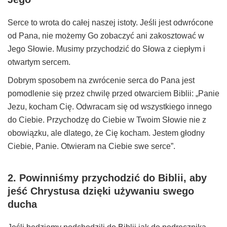
Serce to wrota do całej naszej istoty. Jeśli jest odwrócone
od Pana, nie możemy Go zobaczyć ani zakosztować w
Jego Słowie. Musimy przychodzić do Słowa z ciepłym i
otwartym sercem.
Dobrym sposobem na zwrócenie serca do Pana jest
pomodlenie się przez chwilę przed otwarciem Biblii: „Panie
Jezu, kocham Cię. Odwracam się od wszystkiego innego
do Ciebie. Przychodzę do Ciebie w Twoim Słowie nie z
obowiązku, ale dlatego, że Cię kocham. Jestem głodny
Ciebie, Panie. Otwieram na Ciebie swe serce”.
2. Powinniśmy przychodzić do Biblii, aby
jeść Chrystusa dzięki używaniu swego
ducha