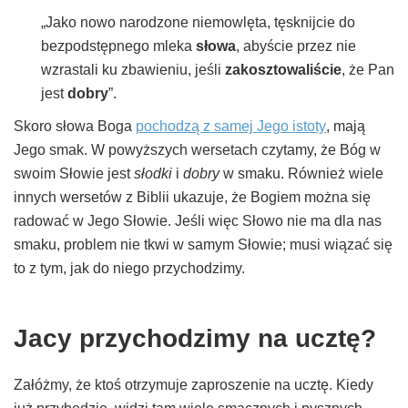
„Jako nowo narodzone niemowlęta, tęsknijcie do
bezpodstępnego mleka
słowa
, abyście przez nie
wzrastali ku zbawieniu, jeśli
zakosztowaliście
, że Pan
jest
dobry
”.
Skoro słowa Boga
pochodzą z samej Jego istoty
, mają
Jego smak. W powyższych wersetach czytamy, że Bóg w
swoim Słowie jest
słodki
i
dobry
w smaku. Również wiele
innych wersetów z Biblii ukazuje, że Bogiem można się
radować w Jego Słowie. Jeśli więc Słowo nie ma dla nas
smaku, problem nie tkwi w samym Słowie; musi wiązać się
to z tym, jak do niego przychodzimy.
Jacy przychodzimy na ucztę?
Załóżmy, że ktoś otrzymuje zaproszenie na ucztę. Kiedy