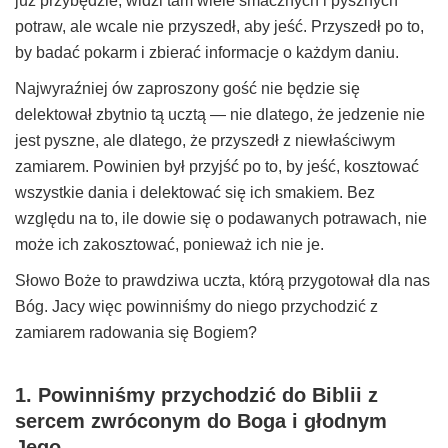
już przybędzie, widzi tam wiele smacznych i pysznych
potraw, ale wcale nie przyszedł, aby jeść. Przyszedł po to,
by badać pokarm i zbierać informacje o każdym daniu.
Najwyraźniej ów zaproszony gość nie będzie się
delektował zbytnio tą ucztą — nie dlatego, że jedzenie nie
jest pyszne, ale dlatego, że przyszedł z niewłaściwym
zamiarem. Powinien był przyjść po to, by jeść, kosztować
wszystkie dania i delektować się ich smakiem. Bez
względu na to, ile dowie się o podawanych potrawach, nie
może ich zakosztować, ponieważ ich nie je.
Słowo Boże to prawdziwa uczta, którą przygotował dla nas
Bóg. Jacy więc powinniśmy do niego przychodzić z
zamiarem radowania się Bogiem?
1. Powinniśmy przychodzić do Biblii z
sercem zwróconym do Boga i głodnym
Jego