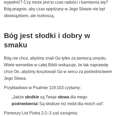
wypełnić? Czy może jest to czas radości i karmienia się?
Bóg pragnie, aby czas spędzany w Jego Słowie nie był
obowiązkiem, ale rozkoszą.
Bóg jest słodki i dobry w
smaku
Bóg nie chce, abyśmy znali Go tylko za pomocą umysłu.
Wiele wersetów w całej Biblii wskazuje, że tak naprawdę
chce On, abyśmy
kosztowali
Go w sercu za pośrednictwem
Jego Słowa.
Przykładowo w Psalmie 119:103 czytamy:
„Jakże
słodkie
są Twoje
słowa
dla mego
podniebienia
! Są słodsze niż miód dla moich ust”.
Pierwszy List Piotra 2:2–3 zaś oznajmia: